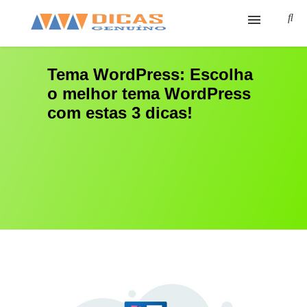
Ínicio
Tema WordPress: Escolha
o melhor tema WordPress
Cursos
com estas 3 dicas!
Sobre
Cursos Grátis
Ferramentas
Contato