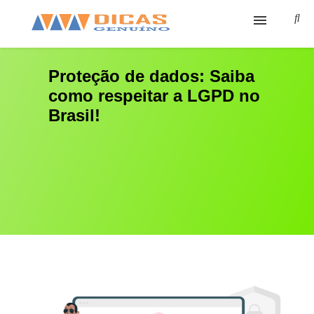
Ínicio
Proteção de dados: Saiba
como respeitar a LGPD no
Cursos
Brasil!
Sobre
Cursos Grátis
Ferramentas
Contato