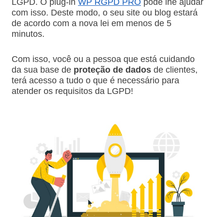
LGPD. O plug-in
WP RGPD PRO
pode lhe ajudar
com isso. Deste modo, o seu site ou blog estará
de acordo com a nova lei em menos de 5
minutos.
Com isso, você ou a pessoa que está cuidando
da sua base de
proteção de dados
de clientes,
terá acesso a tudo o que é necessário para
atender os requisitos da LGPD!