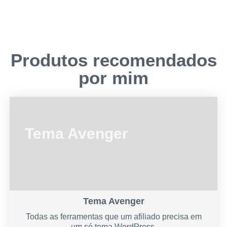
Produtos recomendados
por mim
Tema Avenger
Tema Avenger
Todas as ferramentas que um afiliado precisa em
um só tema WordPress.