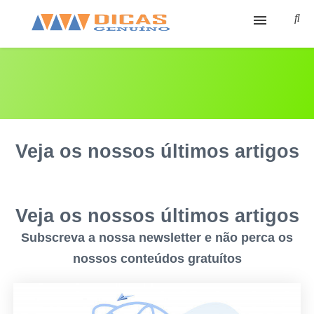
Ínicio
Cursos
Sobre
Veja os nossos últimos artigos
Cursos Grátis
Ferramentas
Veja os nossos últimos artigos
Contato
Subscreva a nossa newsletter e não perca os
nossos conteúdos gratuítos