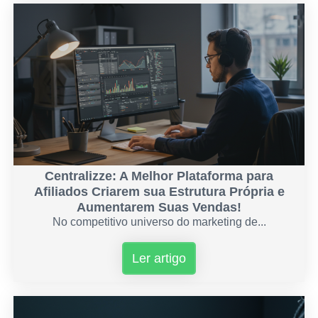
Centralizze: A Melhor Plataforma para
Afiliados Criarem sua Estrutura Própria e
Aumentarem Suas Vendas!
No competitivo universo do marketing de...
Ler artigo