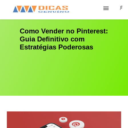
Ínicio
Como Vender no Pinterest:
Guia Definitivo com
Cursos
Estratégias Poderosas
Sobre
Cursos Grátis
Ferramentas
Contato