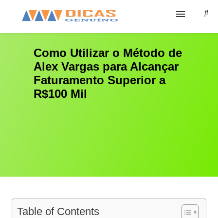
Ínicio
Como Utilizar o Método de
Alex Vargas para Alcançar
Cursos
Faturamento Superior a
Sobre
R$100 Mil
Cursos Grátis
Ferramentas
Contato
Table of Contents