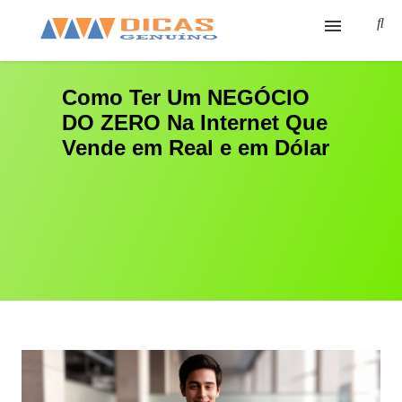
Ínicio
Como Ter Um NEGÓCIO
DO ZERO Na Internet Que
Cursos
Vende em Real e em Dólar
Sobre
Cursos Grátis
Ferramentas
Contato