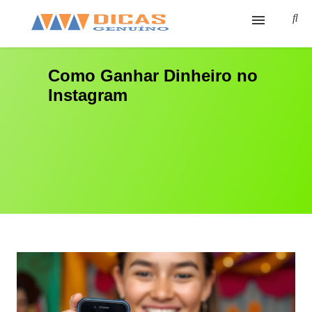
Ínicio
Como Ganhar Dinheiro no
Instagram
Cursos
Sobre
Cursos Grátis
Ferramentas
Contato