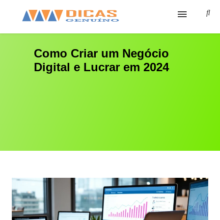
Ínicio
Como Criar um Negócio
Digital e Lucrar em 2024
Cursos
Sobre
Cursos Grátis
Ferramentas
Contato